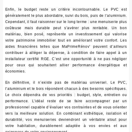
Enfin, le budget reste un critère incontournable. Le PVC est
généralement le plus abordable, suivi du bois, puis de l’aluminium.
Cependant, il faut raisonner sur le long terme : une menuiserie plus
coûteuse mais durable peut s’avérer plus rentable.
Un bon
matériau, bien posé, représente un investissement qui valorise
votre patrimoine immobilier tout en améliorant votre confort
. Les
aides financières telles que MaPrimeRénov’ peuvent d’ailleurs
contribuer à alléger la dépense, à condition de faire appel à un
installateur certifié RGE. C’est une opportunité à ne pas négliger
pour ceux qui souhaitent allier performance énergétique et
économies.
En définitive, il n’existe pas de matériau universel. Le PVC,
l’aluminium et le bois répondent chacun à des besoins spécifiques.
Le choix dépendra de vos priorités : budget, style, entretien ou
performance.
L’idéal reste de se faire accompagner par un
professionnel capable d’évaluer vos contraintes et de vous orienter
vers la meilleure solution
. En combinant esthétique, isolation et
durabilité, vos menuiseries deviendront un véritable atout pour
votre habitation, durablement adaptée à vos envies et aux
exigences de votre environnement.