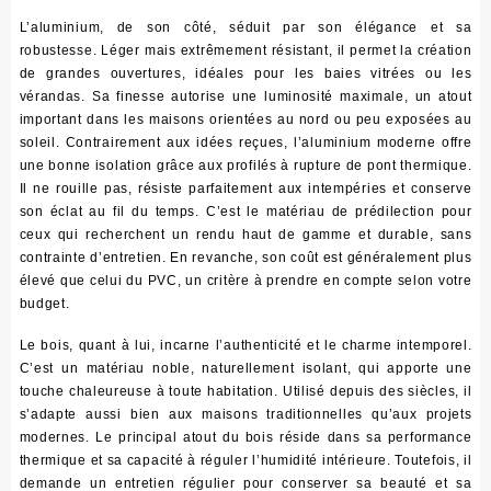
L’aluminium, de son côté, séduit par son élégance et sa
robustesse. Léger mais extrêmement résistant, il permet la création
de grandes ouvertures, idéales pour les baies vitrées ou les
vérandas. Sa finesse autorise une luminosité maximale, un atout
important dans les maisons orientées au nord ou peu exposées au
soleil.
Contrairement aux idées reçues, l’aluminium moderne offre
une bonne isolation grâce aux profilés à rupture de pont thermique
.
Il ne rouille pas, résiste parfaitement aux intempéries et conserve
son éclat au fil du temps. C’est le matériau de prédilection pour
ceux qui recherchent un rendu haut de gamme et durable, sans
contrainte d’entretien. En revanche, son coût est généralement plus
élevé que celui du PVC, un critère à prendre en compte selon votre
budget.
Le bois, quant à lui, incarne l’authenticité et le charme intemporel.
C’est un matériau noble, naturellement isolant, qui apporte une
touche chaleureuse à toute habitation. Utilisé depuis des siècles, il
s’adapte aussi bien aux maisons traditionnelles qu’aux projets
modernes. Le principal atout du bois réside dans sa performance
thermique et sa capacité à réguler l’humidité intérieure. Toutefois, il
demande un entretien régulier pour conserver sa beauté et sa