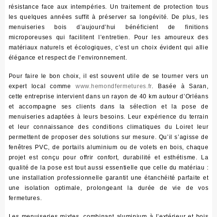
résistance face aux intempéries.
Un traitement de protection tous
les quelques années suffit à préserver sa longévité
. De plus, les
menuiseries bois d’aujourd’hui bénéficient de finitions
microporeuses qui facilitent l’entretien. Pour les amoureux des
matériaux naturels et écologiques, c’est un choix évident qui allie
élégance et respect de l’environnement.
Pour faire le bon choix, il est souvent utile de se tourner vers un
expert local comme
www.hemondfermetures.fr
. Basée à Saran,
cette entreprise intervient dans un rayon de 40 km autour d’Orléans
et accompagne ses clients dans la sélection et la pose de
menuiseries adaptées à leurs besoins.
Leur expérience du terrain
et leur connaissance des conditions climatiques du Loiret leur
permettent de proposer des solutions sur mesure
. Qu’il s’agisse de
fenêtres PVC, de portails aluminium ou de volets en bois, chaque
projet est conçu pour offrir confort, durabilité et esthétisme. La
qualité de la pose est tout aussi essentielle que celle du matériau :
une installation professionnelle garantit une étanchéité parfaite et
une isolation optimale, prolongeant la durée de vie de vos
fermetures.
Les menuiseries mixtes, combinant aluminium à l’extérieur et bois