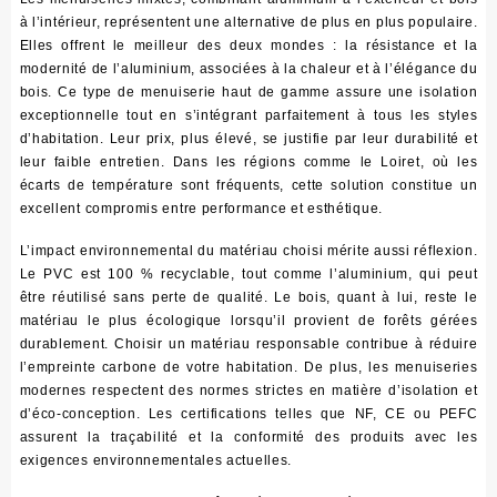
à l’intérieur, représentent une alternative de plus en plus populaire.
Elles offrent le meilleur des deux mondes : la résistance et la
modernité de l’aluminium, associées à la chaleur et à l’élégance du
bois.
Ce type de menuiserie haut de gamme assure une isolation
exceptionnelle tout en s’intégrant parfaitement à tous les styles
d’habitation
. Leur prix, plus élevé, se justifie par leur durabilité et
leur faible entretien. Dans les régions comme le Loiret, où les
écarts de température sont fréquents, cette solution constitue un
excellent compromis entre performance et esthétique.
L’impact environnemental du matériau choisi mérite aussi réflexion.
Le PVC est 100 % recyclable, tout comme l’aluminium, qui peut
être réutilisé sans perte de qualité. Le bois, quant à lui, reste le
matériau le plus écologique lorsqu’il provient de forêts gérées
durablement.
Choisir un matériau responsable contribue à réduire
l’empreinte carbone de votre habitation
. De plus, les menuiseries
modernes respectent des normes strictes en matière d’isolation et
d’éco-conception. Les certifications telles que NF, CE ou PEFC
assurent la traçabilité et la conformité des produits avec les
exigences environnementales actuelles.