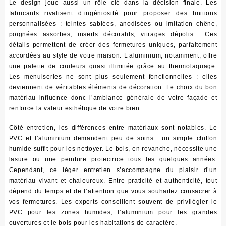
Le design joue aussi un rôle clé dans la décision finale. Les
fabricants rivalisent d’ingéniosité pour proposer des finitions
personnalisées : teintes sablées, anodisées ou imitation chêne,
poignées assorties, inserts décoratifs, vitrages dépolis… Ces
détails permettent de créer des fermetures uniques, parfaitement
accordées au style de votre maison. L’aluminium, notamment, offre
une palette de couleurs quasi illimitée grâce au thermolaquage.
Les menuiseries ne sont plus seulement fonctionnelles : elles
deviennent de véritables éléments de décoration
. Le choix du bon
matériau influence donc l’ambiance générale de votre façade et
renforce la valeur esthétique de votre bien.
Côté entretien, les différences entre matériaux sont notables. Le
PVC et l’aluminium demandent peu de soins : un simple chiffon
humide suffit pour les nettoyer. Le bois, en revanche, nécessite une
lasure ou une peinture protectrice tous les quelques années.
Cependant, ce léger entretien s’accompagne du plaisir d’un
matériau vivant et chaleureux.
Entre praticité et authenticité, tout
dépend du temps et de l’attention que vous souhaitez consacrer à
vos fermetures
. Les experts conseillent souvent de privilégier le
PVC pour les zones humides, l’aluminium pour les grandes
ouvertures et le bois pour les habitations de caractère.