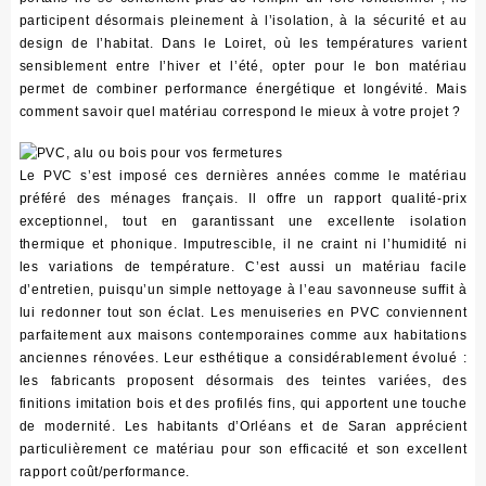
participent désormais pleinement à l’isolation, à la sécurité et au
design de l’habitat. Dans le Loiret, où les températures varient
sensiblement entre l’hiver et l’été, opter pour le bon matériau
permet de combiner performance énergétique et longévité.
Mais
comment savoir quel matériau correspond le mieux à votre projet ?
Le PVC s’est imposé ces dernières années comme le matériau
préféré des ménages français. Il offre un rapport qualité-prix
exceptionnel, tout en garantissant une excellente isolation
thermique et phonique. Imputrescible, il ne craint ni l’humidité ni
les variations de température. C’est aussi un matériau facile
d’entretien, puisqu’un simple nettoyage à l’eau savonneuse suffit à
lui redonner tout son éclat.
Les menuiseries en PVC conviennent
parfaitement aux maisons contemporaines comme aux habitations
anciennes rénovées
. Leur esthétique a considérablement évolué :
les fabricants proposent désormais des teintes variées, des
finitions imitation bois et des profilés fins, qui apportent une touche
de modernité. Les habitants d’Orléans et de Saran apprécient
particulièrement ce matériau pour son efficacité et son excellent
rapport coût/performance.